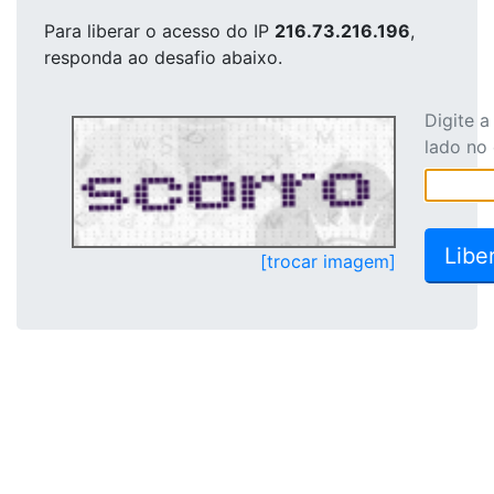
Para liberar o acesso
do IP
216.73.216.196
,
responda ao desafio abaixo.
Digite 
lado no
[trocar imagem]