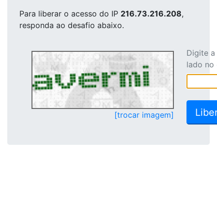
Para liberar o acesso
do IP
216.73.216.208
,
responda ao desafio abaixo.
Digite 
lado no
[trocar imagem]